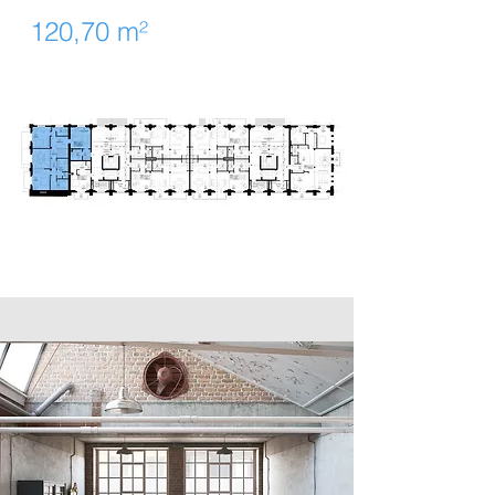
120,70 m²