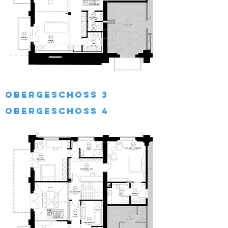
obergeschoss 3
obergeschoss 4