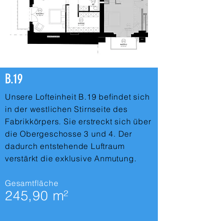
B.19
Unsere Lofteinheit B.19 befindet sich
in der westlichen Stirnseite des
Fabrikkörpers. Sie erstreckt sich über
die Obergeschosse 3 und 4. Der
dadurch entstehende Luftraum
verstärkt die exklusive Anmutung.
Gesamtfläche
245,90 m²