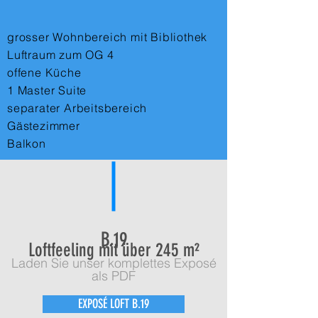
grosser Wohnbereich mit Bibliothek
Luftraum zum OG 4
offene Küche
1 Master Suite
separater Arbeitsbereich
Gästezimmer
Balkon
B.19
Loftfeeling mit über 245 m²
Laden Sie unser komplettes Exposé
als PDF
EXPOSÉ LOFT B.19