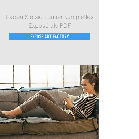
Laden Sie sich unser komplettes
Exposé als PDF
EXPOSÉ ART-FACTORY