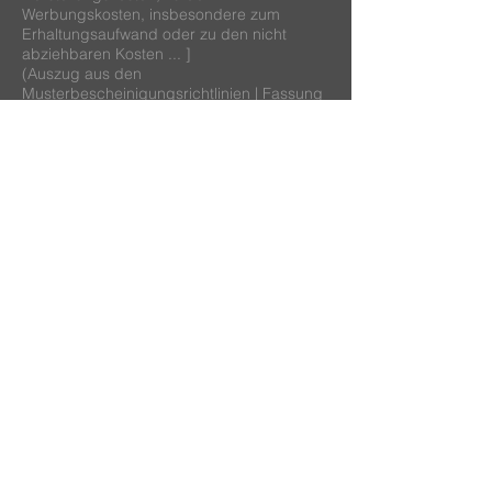
Werbungskosten, insbesondere zum
Erhaltungsaufwand oder zu den nicht
abziehbaren Kosten ... ]
(Auszug aus den
Musterbescheinigungsrichtlinien | Fassung
vom 1. März 2016)
DENKMALSCHUTZ MUSTERBESCHEINIGUNGSRICHTLINIEN