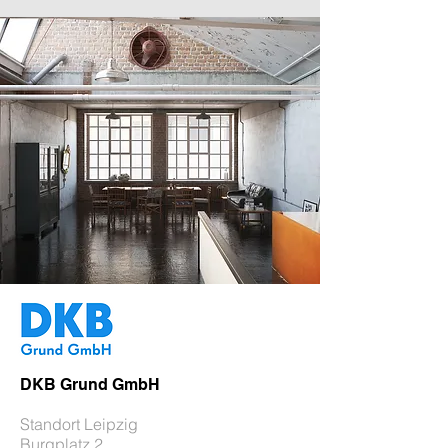
DKB Grund GmbH
Standort Leipzig
Burgplatz 2