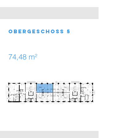
obergeschoss 5
74,48 m²