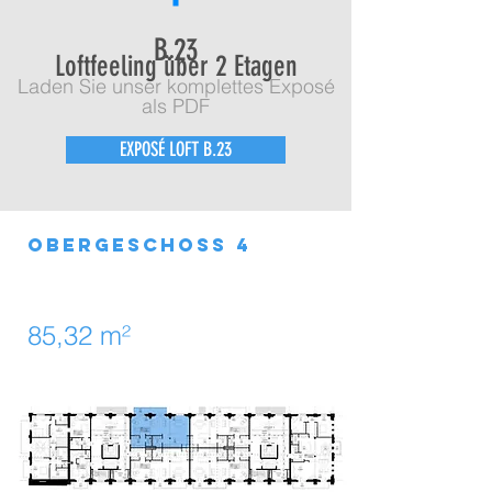
B.23
Loftfeeling über 2 Etagen
Laden Sie unser komplettes Exposé
als PDF
EXPOSÉ LOFT B.23
obergeschoss 4
85,32 m²