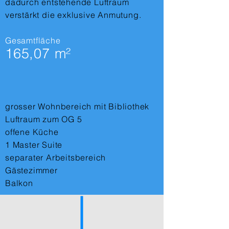
dadurch entstehende Luftraum
verstärkt die exklusive Anmutung.
Gesamtfläche
165,07 m²
grosser Wohnbereich mit Bibliothek
Luftraum zum OG 5
offene Küche
1 Master Suite
separater Arbeitsbereich
Gästezimmer
Balkon