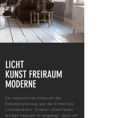
LICHT
KUNST FREIRAUM
MODERNE
Ein wesentliches Kriterium der
Konzeptionierung war der Erhalt des
Loftcharakters. Unsere Lofteinheiten
wurden bewusst so angelegt, dass viel