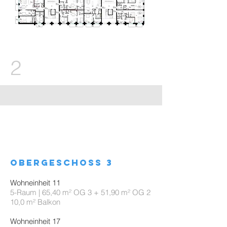
2
obergeschoss 3
Wohneinheit 11
5-Raum | 65,40 m² OG 3 + 51,90 m² OG 2
10,0 m² Balkon
Wohneinheit 17