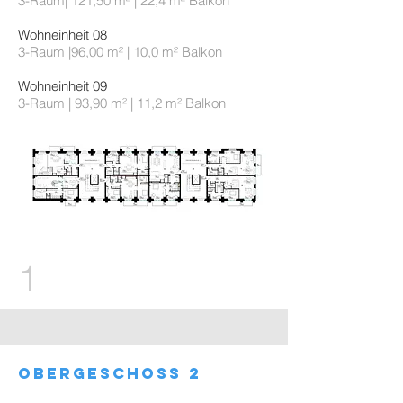
3-Raum| 121,50 m² | 22,4 m² Balkon
Wohneinheit 08
3-Raum |96,00 m² | 10,0 m² Balkon
Wohneinheit 09
3-Raum | 93,90 m² | 11,2 m² Balkon
1
obergeschoss 2