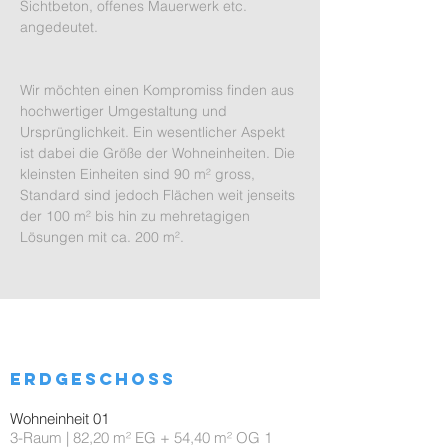
Sichtbeton, offenes Mauerwerk etc.
angedeutet.
Wir möchten einen Kompromiss finden aus
hochwertiger Umgestaltung und
Ursprünglichkeit. Ein wesentlicher Aspekt
ist dabei die Größe der Wohneinheiten. Die
kleinsten Einheiten sind 90 m² gross,
Standard sind jedoch Flächen weit jenseits
der 100 m² bis hin zu mehretagigen
Lösungen mit ca. 200 m².
Erdgeschoss
Wohneinheit 01
3-Raum | 82,20 m² EG + 54,40 m² OG 1