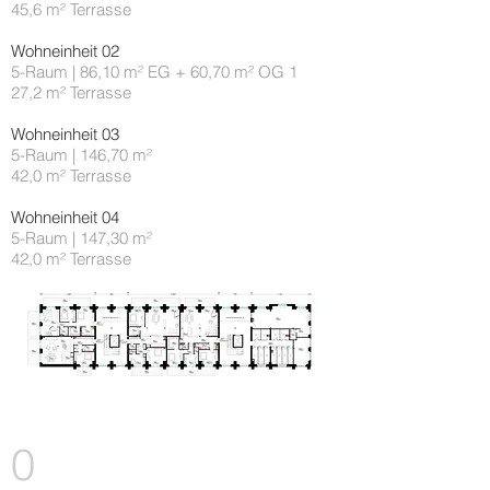
45,6 m² Terrasse
Wohneinheit 02
5-Raum | 86,10 m² EG + 60,70 m² OG 1
27,2 m² Terrasse
Wohneinheit 03
5-Raum | 146,70 m²
42,0 m² Terrasse
Wohneinheit 04
5-Raum | 147,30 m²
42,0 m²
Terrasse
0